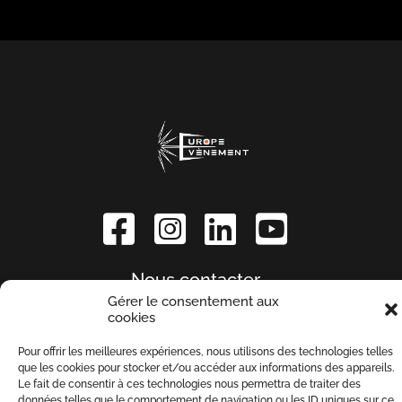
Nous contacter
Gérer le consentement aux
cookies
Mentions légales
Pour offrir les meilleures expériences, nous utilisons des technologies telles
Politique de
que les cookies pour stocker et/ou accéder aux informations des appareils.
confidentialité
Le fait de consentir à ces technologies nous permettra de traiter des
données telles que le comportement de navigation ou les ID uniques sur ce