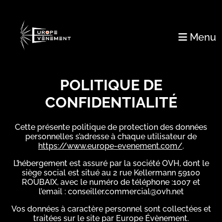
Menu
POLITIQUE DE
CONFIDENTIALITÉ
Cette présente politique de protection des données
personnelles s’adresse à chaque utilisateur de
https://www.europe-evenement.com/
.
L’hébergement est assuré par la société OVH, dont le
siège social est situé au 2 rue Kellermann 59100
ROUBAIX, avec le numéro de téléphone :1007 et
l’email :
conseiller.commercial@ovh.net
Vos données à caractère personnel sont collectées et
traitées sur le site par Europe Évènement.