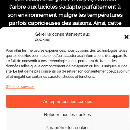
l'arbre aux lucioles s’adapte parfaitement à
son environnement malgré les températures
parfois capricieuses des saisons. Ainsi, cette
création se métamorphose d’un magnifique
Gérer le consentement aux
sapin de Noël lors des nuits d'hiver à un arbre
cookies
resplendissant lors des belles soirées d'été.
Pour offrir les meilleures expériences, nous utilisons des technologies telles
que les cookies pour stocker et/ou accéder aux informations des appareils.
Le fait de consentir à ces technologies nous permettra de traiter des
données telles que le comportement de navigation ou les ID uniques sur ce
site. Le fait de ne pas consentir ou de retirer son consentement peut avoir un
effet négatif sur certaines caractéristiques et fonctions.
Gérer les services
Accepter tous les cookies
Refuser tous les cookies
Paramétrer les cookies