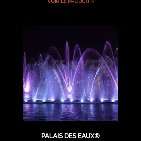
VOIR LE PRODUIT >
PALAIS DES EAUX®