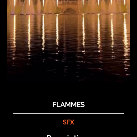
FLAMMES
SFX