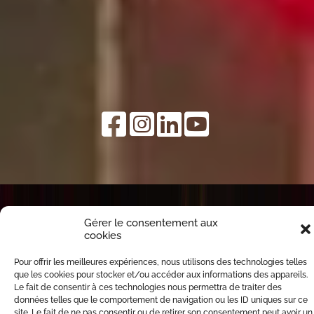
Gérer le consentement aux
cookies
Pour offrir les meilleures expériences, nous utilisons des technologies telles
que les cookies pour stocker et/ou accéder aux informations des appareils.
Le fait de consentir à ces technologies nous permettra de traiter des
données telles que le comportement de navigation ou les ID uniques sur ce
site. Le fait de ne pas consentir ou de retirer son consentement peut avoir un