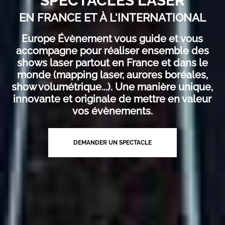
SPECTACLES LASER
EN FRANCE ET À L'INTERNATIONAL
Europe Évènement vous guide et vous
accompagne pour réaliser ensemble des
shows laser partout en France et dans le
monde (mapping laser, aurores boréales,
show volumétrique...). Une manière unique,
innovante et originale de mettre en valeur
vos évènements.
DEMANDER UN SPECTACLE